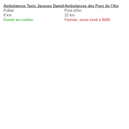
Ambulances Taxis Jacques Daniel
Ambulances des Pays de l'Ain
Polliat
Pont-d'Ain
8 km
22 km
Ouvert en continu
Fermée, ouvre lundi à 8h00