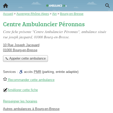
Accueil
>
Auvergne-Rhône-Alpes
>
Ain
>
Bourg-en-Bresse
Centre Ambulancier Péronnas
Cette fiche présente "Centre Ambulancier Péronnas", ambulance située
rue joseph jacquard
, 01000 Bourg-en-Bresse.
10 Rue Joseph Jacquard
01000 Bourg-en-Bresse
📞 Appeler cette ambulance
Services :
accès
PMR
(parking, entrée adaptée)
Recommander cette ambulance
Améliorer cette fiche
Renseigner les horaires
Autres ambulances à Bourg-en-Bresse