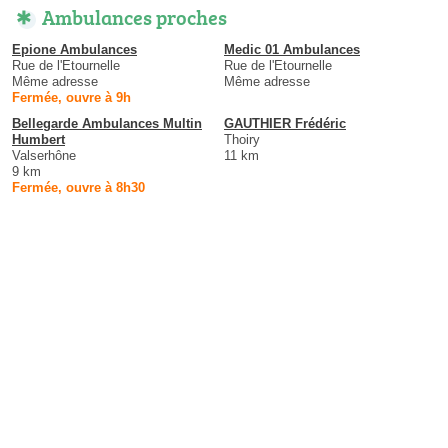
Ambulances proches
Epione Ambulances
Medic 01 Ambulances
Rue de l'Etournelle
Rue de l'Etournelle
Même adresse
Même adresse
Fermée, ouvre à 9h
Bellegarde Ambulances Multin
GAUTHIER Frédéric
Humbert
Thoiry
Valserhône
11 km
9 km
Fermée, ouvre à 8h30