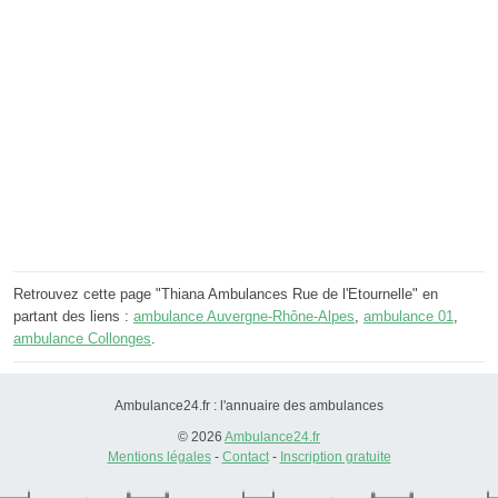
Retrouvez cette page "Thiana Ambulances Rue de l'Etournelle" en
partant des liens :
ambulance Auvergne-Rhône-Alpes
,
ambulance 01
,
ambulance Collonges
.
Ambulance24.fr : l'annuaire des ambulances
© 2026
Ambulance24.fr
Mentions légales
-
Contact
-
Inscription gratuite