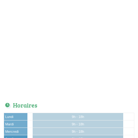
Horaires
Lundi
9h - 18h
Mardi
9h - 18h
Mercredi
9h - 18h