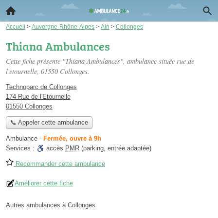
Accueil
>
Auvergne-Rhône-Alpes
>
Ain
>
Collonges
Thiana Ambulances
Cette fiche présente "Thiana Ambulances", ambulance située
rue de
l'etournelle
, 01550 Collonges.
Technoparc de Collonges
174 Rue de l'Etournelle
01550 Collonges
📞 Appeler cette ambulance
Ambulance
-
Fermée, ouvre à 9h
Services :
accès
PMR
(parking, entrée adaptée)
Recommander cette ambulance
Améliorer cette fiche
Autres ambulances à Collonges