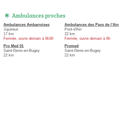
Ambulances proches
Ambulances Ambarroises
Ambulances des Pays de l'Ain
Jujurieux
Pont-d'Ain
17 km
22 km
Fermée, ouvre demain à 8h30
Fermée, ouvre demain à 8h
Pro Med 01
Promed
Saint-Denis-en-Bugey
Saint-Denis-en-Bugey
22 km
22 km