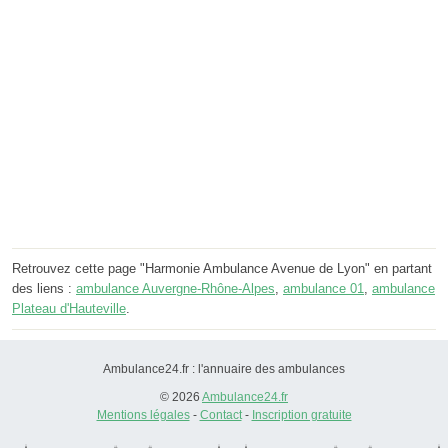
Retrouvez cette page "Harmonie Ambulance Avenue de Lyon" en partant
des liens :
ambulance Auvergne-Rhône-Alpes
,
ambulance 01
,
ambulance
Plateau d'Hauteville
.
Ambulance24.fr : l'annuaire des ambulances
© 2026
Ambulance24.fr
Mentions légales
-
Contact
-
Inscription gratuite