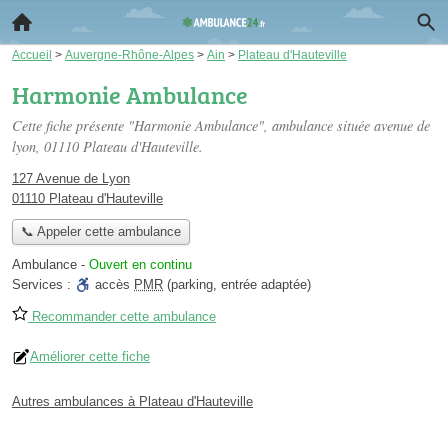
Accueil
>
Auvergne-Rhône-Alpes
>
Ain
>
Plateau d'Hauteville
Harmonie Ambulance
Cette fiche présente "Harmonie Ambulance", ambulance située
avenue de
lyon
, 01110 Plateau d'Hauteville.
127 Avenue de Lyon
01110 Plateau d'Hauteville
📞 Appeler cette ambulance
Ambulance
-
Ouvert en continu
Services :
accès
PMR
(parking, entrée adaptée)
Recommander cette ambulance
Améliorer cette fiche
Autres ambulances à Plateau d'Hauteville