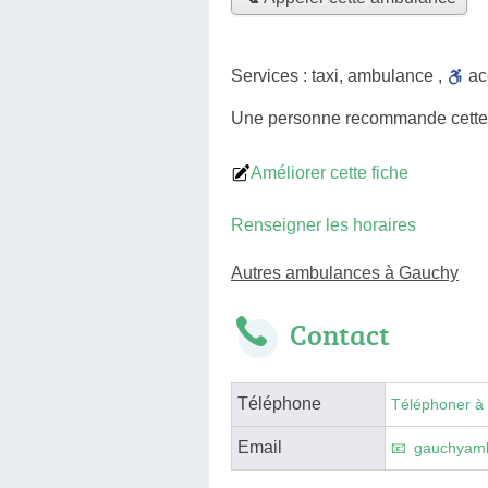
Services :
taxi
,
ambulance
,
a
Une personne
recommande
cett
Améliorer cette fiche
Renseigner les horaires
Autres ambulances à Gauchy
Contact
Téléphone
Téléphoner à
Email
gauchyam