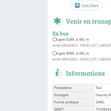
Trajet Waze
Venir en trans
En bus
Ligne 5199, à 481 m
Arrêt GRUGIES - FACE LOT. LIMOUSI
Ligne 5000, à 481 m
Arrêt GRUGIES - FACE LOT. LIMOUSI
Informations
Prestations
Taxi
Enseigne
Gauchy A
Forme juridique
SARL
SIRET
7533854