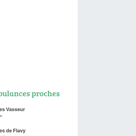
ulances proches
es Vasseur
in
s de Flavy