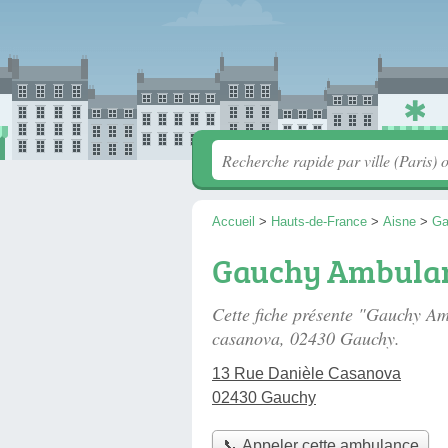
Accueil
>
Hauts-de-France
>
Aisne
>
Ga
Gauchy Ambula
Cette fiche présente "Gauchy A
casanova
, 02430 Gauchy.
13 Rue Danièle Casanova
02430 Gauchy
📞 Appeler cette ambulance