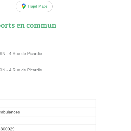
Trajet Maps
ports en commun
N - 4 Rue de Picardie
N - 4 Rue de Picardie
mbulances
1800029