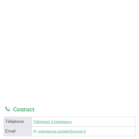
Contact
Téléphone
Téléphoner à l'ambulance
Email
ambulances.hardelinⓐorange.fr