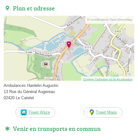
Plan et adresse
© contributeurs OpenStreetMap
Corriger l’adresse ou la localisation
Ambulances Hardelin Augustin
13 Rue du Général Augereau
02420 Le Catelet
Trajet Waze
Trajet Maps
Venir en transports en commun