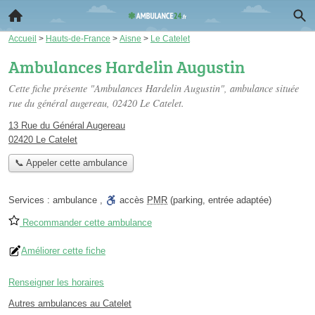
Accueil
>
Hauts-de-France
>
Aisne
>
Le Catelet
Ambulances Hardelin Augustin
Cette fiche présente "Ambulances Hardelin Augustin", ambulance située
rue du général augereau
, 02420 Le Catelet.
13 Rue du Général Augereau
02420 Le Catelet
📞 Appeler cette ambulance
Services :
ambulance
,
accès
PMR
(parking, entrée adaptée)
Recommander cette ambulance
Améliorer cette fiche
Renseigner les horaires
Autres ambulances au Catelet