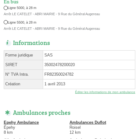
En bus
Ligne 5000, à 28 m
Arrêt LE CATELET - ABRI MAIRIE - 9 Rue du Général Augereau
Ligne 5500, à 28 m
Arrêt LE CATELET - ABRI MAIRIE - 9 Rue du Général Augereau
Informations
Forme juridique
SAS
SIRET
35002478200020
N° TVA Intra.
FR82350024782
Création
1 avril 2013
Éditer les informations de mon ambulance
Ambulances proches
Epehy Ambulance
Ambulances Duflot
Épehy
Roisel
8 km
12 km