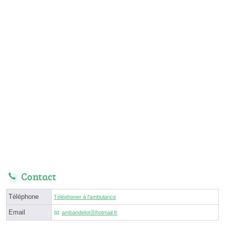
Contact
Téléphone
Téléphoner à l'ambulance
Email
ambandelotⓐhotmail.fr