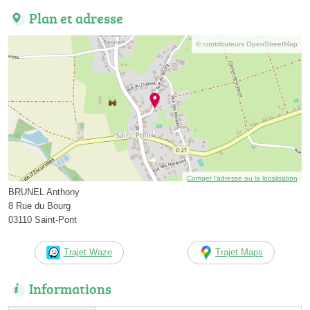
Plan et adresse
© contributeurs OpenStreetMap
Corriger l’adresse ou la localisation
BRUNEL Anthony
8 Rue du Bourg
03110 Saint-Pont
Trajet Waze
Trajet Maps
Informations