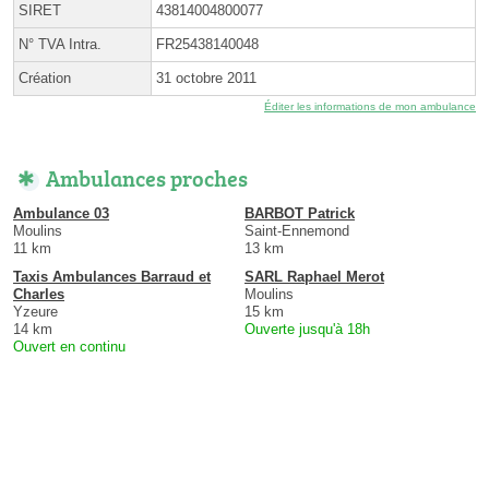
SIRET
43814004800077
N° TVA Intra.
FR25438140048
Création
31 octobre 2011
Éditer les informations de mon ambulance
Ambulances proches
Ambulance 03
BARBOT Patrick
Moulins
Saint-Ennemond
11 km
13 km
Taxis Ambulances Barraud et
SARL Raphael Merot
Charles
Moulins
Yzeure
15 km
14 km
Ouverte jusqu'à 18h
Ouvert en continu