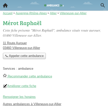
Accueil
>
Auvergne-Rhône-Alpes
>
Allier
>
Villeneuve-sur-Allier
Mérot Raphaël
Cette fiche présente "Mérot Raphaël", ambulance située
route aurouer
,
03460 Villeneuve-sur-Allier.
11 Route Aurouer
03460 Villeneuve-sur-Allier
📞 Appeler cette ambulance
Services :
ambulance
Recommander cette ambulance
Améliorer cette fiche
Renseigner les horaires
Autres ambulances à Villeneuve-sur-Allier