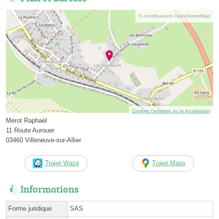
© contributeurs OpenStreetMap
Corriger l’adresse ou la localisation
Mérot Raphaël
11 Route Aurouer
03460 Villeneuve-sur-Allier
Trajet Waze
Trajet Maps
Informations
Forme juridique
SAS