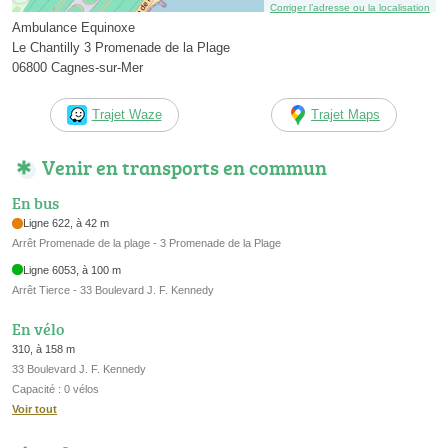
Corriger l’adresse ou la localisation
Ambulance Equinoxe
Le Chantilly 3 Promenade de la Plage
06800 Cagnes-sur-Mer
Trajet Waze
Trajet Maps
Venir en transports en commun
En bus
Ligne 622, à 42 m
Arrêt Promenade de la plage - 3 Promenade de la Plage
Ligne 6053, à 100 m
Arrêt Tierce - 33 Boulevard J. F. Kennedy
En vélo
310, à 158 m
33 Boulevard J. F. Kennedy
Capacité : 0 vélos
Voir tout