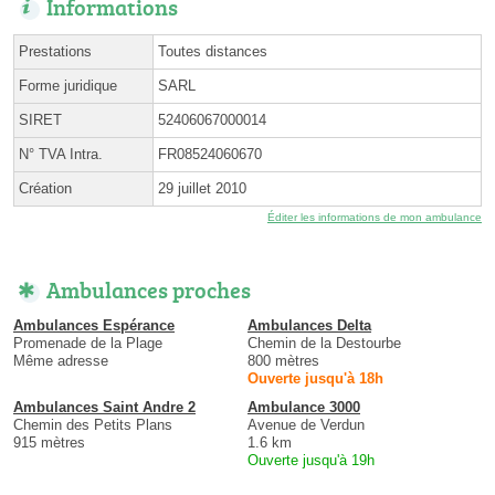
Informations
Prestations
Toutes distances
Forme juridique
SARL
SIRET
52406067000014
N° TVA Intra.
FR08524060670
Création
29 juillet 2010
Éditer les informations de mon ambulance
Ambulances proches
Ambulances Espérance
Ambulances Delta
Promenade de la Plage
Chemin de la Destourbe
Même adresse
800 mètres
Ouverte jusqu'à 18h
Ambulances Saint Andre 2
Ambulance 3000
Chemin des Petits Plans
Avenue de Verdun
915 mètres
1.6 km
Ouverte jusqu'à 19h