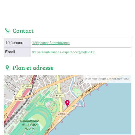
Contact
Téléphone
Téléphoner à l'ambulance
Email
sarl.ambulances-esperanceⓐhotmail.fr
Plan et adresse
© contributeurs OpenStreetMap