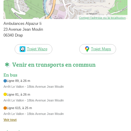
Corriger l’adresse ou la localisation
Ambulances Alpazur Ii
23 Avenue Jean Moulin
06340 Drap
Trajet Waze
Trajet Maps
Venir en transports en commun
En bus
Ligne 89, à 26 m
Arrêt Le Vallon - 18bis Avenue Jean Moulin
Ligne 81, à 26 m
Arrêt Le Vallon - 18bis Avenue Jean Moulin
Ligne 615, à 25 m
Arrêt Le Vallon - 18bis Avenue Jean Moulin
Voir tout