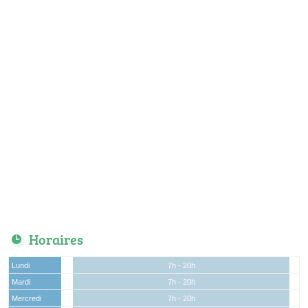
Horaires
Lundi
7h - 20h
Mardi
7h - 20h
Mercredi
7h - 20h