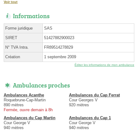
Voir tout
Informations
Forme juridique
SAS
SIRET
51427882900023
N° TVA Intra.
FR89514278829
Création
1 septembre 2009
Éditer les informations de mon ambulance
Ambulances proches
Ambulances Acanthe
Ambulances du Cap Ferrat
Roquebrune-Cap-Martin
Cour Georges V
890 mètres
920 mètres
Fermée, ouvre demain à 8h
Ambulances du Cap Martin
Ambulances du Cap 1
Cour George V
Cour George V
940 mètres
940 mètres