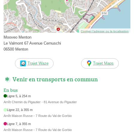
Corriger l’adresse ou la localisation
Mooveo Menton
Le Valmont 67 Avenue Cernuschi
06500 Menton
Trajet Waze
Trajet Maps
Venir en transports en commun
En bus
Ligne 5, à 254 m
Arrêt Chemin du Pigautier - 81 Avenue du Pigautier
Ligne 22, à 355 m
Arrêt Maison Russe - 7 Route du Val de Gorbio
Ligne 7, à 355 m
Arrêt Maison Russe - 7 Route du Val de Gorbio