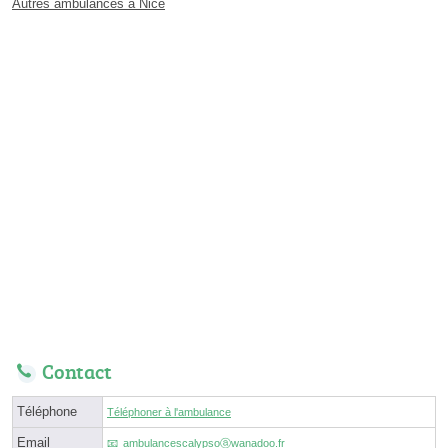
Autres ambulances à Nice
Contact
Téléphone
Téléphoner à l'ambulance
Email
ambulancescalypsoⓐwanadoo.fr