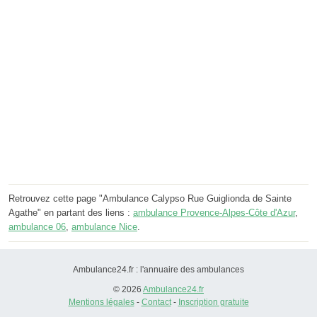
Retrouvez cette page "Ambulance Calypso Rue Guiglionda de Sainte
Agathe" en partant des liens :
ambulance Provence-Alpes-Côte d'Azur
,
ambulance 06
,
ambulance Nice
.
Ambulance24.fr : l'annuaire des ambulances
© 2026
Ambulance24.fr
Mentions légales
-
Contact
-
Inscription gratuite