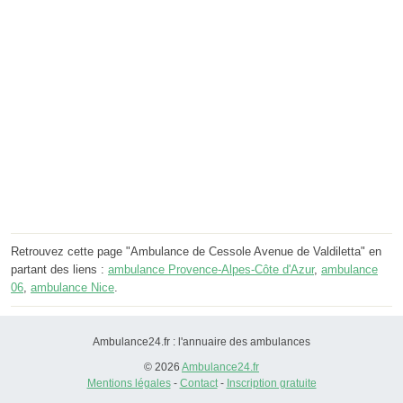
Retrouvez cette page "Ambulance de Cessole Avenue de Valdiletta" en
partant des liens :
ambulance Provence-Alpes-Côte d'Azur
,
ambulance
06
,
ambulance Nice
.
Ambulance24.fr : l'annuaire des ambulances
© 2026
Ambulance24.fr
Mentions légales
-
Contact
-
Inscription gratuite