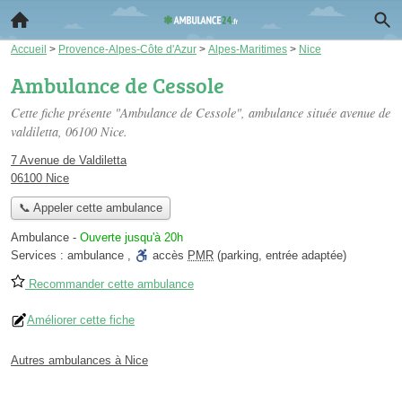
Accueil
>
Provence-Alpes-Côte d'Azur
>
Alpes-Maritimes
>
Nice
Ambulance de Cessole
Cette fiche présente "Ambulance de Cessole", ambulance située
avenue de
valdiletta
, 06100 Nice.
7 Avenue de Valdiletta
06100 Nice
📞 Appeler cette ambulance
Ambulance
-
Ouverte jusqu'à 20h
Services :
ambulance
,
accès
PMR
(parking, entrée adaptée)
Recommander cette ambulance
Améliorer cette fiche
Autres ambulances à Nice