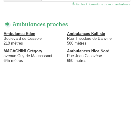
Éditer les informations de mon ambulance
Ambulances proches
Ambulance Eden
Ambulances Kalliste
Boulevard de Cessole
Rue Théodore de Banville
218 mètres
580 mètres
MAGAGNINI Grégory
Ambulances Nice Nord
avenue Guy de Maupassant
Rue Jean Canavèse
645 mètres
680 mètres