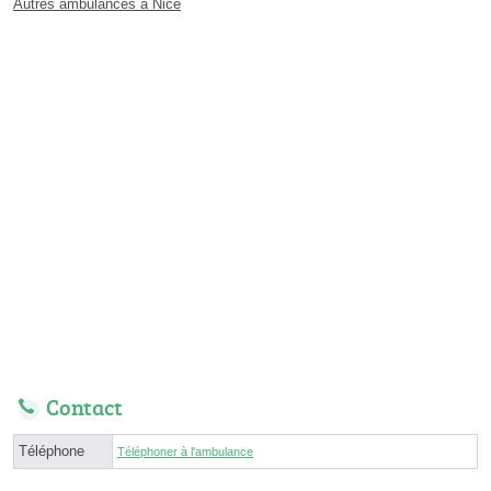
Autres ambulances à Nice
Contact
Téléphone
Téléphoner à l'ambulance