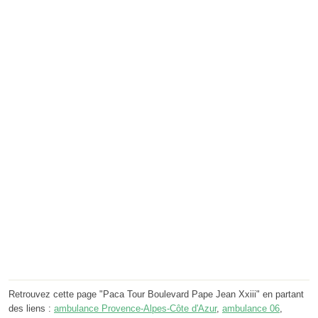
Retrouvez cette page "Paca Tour Boulevard Pape Jean Xxiii" en partant
des liens :
ambulance Provence-Alpes-Côte d'Azur
,
ambulance 06
,