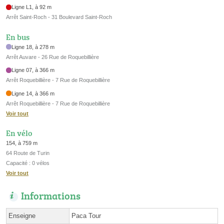
Ligne L1, à 92 m
Arrêt Saint-Roch - 31 Boulevard Saint-Roch
En bus
Ligne 18, à 278 m
Arrêt Auvare - 26 Rue de Roquebillière
Ligne 07, à 366 m
Arrêt Roquebillière - 7 Rue de Roquebillière
Ligne 14, à 366 m
Arrêt Roquebillière - 7 Rue de Roquebillière
Voir tout
En vélo
154, à 759 m
64 Route de Turin
Capacité : 0 vélos
Voir tout
Informations
Enseigne
Paca Tour