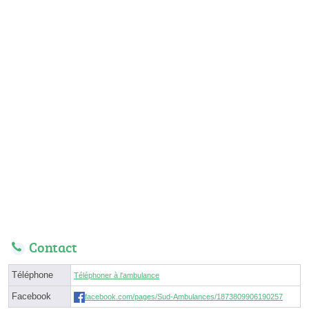
Contact
Téléphone
Téléphoner à l'ambulance
Facebook
facebook.com/pages/Sud-Ambulances/1873809906190257