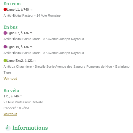
En tram
Ligne L1, à 740 m
Arrêt Hôpital Pasteur - 14 Voie Romaine
En bus
Ligne 07, à 136 m
Arrêt Hôpital Sainte-Marie - 87 Avenue Joseph Raybaud
Ligne 19, à 136 m
Arrêt Hôpital Sainte-Marie - 87 Avenue Joseph Raybaud
Ligne Exp2, à 121 m
Arrêt La Chaumière - Bretelle Sortie Avenue des Sapeurs Pompiers de Nice - Garigliano
Tigre
Voir tout
En vélo
171, à 746 m
27 Rue Professeur Delvalle
Capacité : 0 vélos
Voir tout
Informations