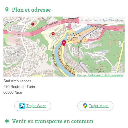
Plan et adresse
© contributeurs OpenStreetMap
Corriger l’adresse ou la localisation
Sud Ambulances
270 Route de Turin
06300 Nice
Trajet Waze
Trajet Maps
Venir en transports en commun