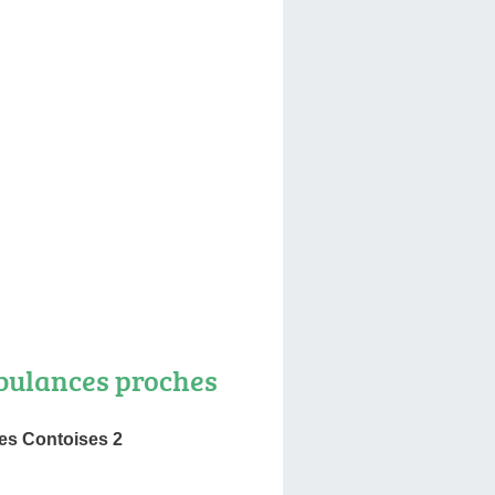
ulances proches
s Contoises 2