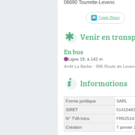
06690 Tourrette-Levens
Trajet Waze
Venir en trans
En bus
Ligne 19, à 142 m
Arrêt La Barbe - 996 Route de Leven
Informations
Forme juridique
SARL
SIRET
5141046
N° TVA Intra.
FR52514
Création
7 janvier