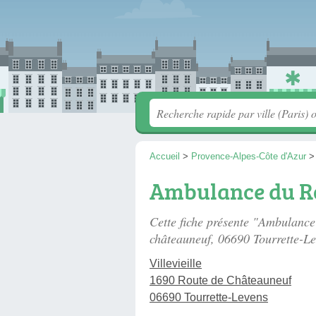
Accueil
>
Provence-Alpes-Côte d'Azur
Ambulance du R
Cette fiche présente "Ambulanc
châteauneuf
, 06690 Tourrette-Le
Villevieille
1690 Route de Châteauneuf
06690 Tourrette-Levens