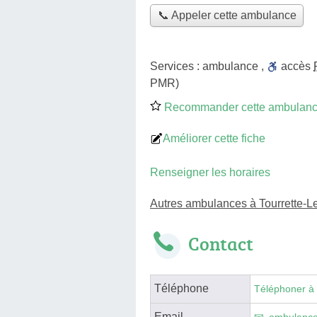
📞 Appeler cette ambulance
Services :
ambulance
,
accès
PMR)
Recommander cette ambulan
Améliorer cette fiche
Renseigner les horaires
Autres ambulances à Tourrette-L
Contact
Téléphone
Téléphoner à
Email