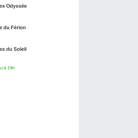
es Odyssée
 du Férion
s du Soleil
qu'à 19h