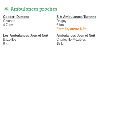
Ambulances proches
Goedert Dumont
S A Ambulances Turenne
Givonne
Daigny
4.7 km
6 km
Fermée, ouvre à 9h
Les Ambulances Jour et Nuit
Ambulances Jour et Nuit
Bazeilles
Charleville-Mézières
6 km
15 km