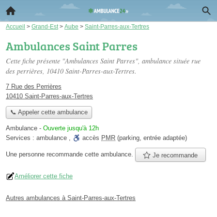
Accueil
>
Grand-Est
>
Aube
>
Saint-Parres-aux-Tertres
Ambulances Saint Parres
Cette fiche présente "Ambulances Saint Parres", ambulance située
rue
des perrières
, 10410 Saint-Parres-aux-Tertres.
7 Rue des Perrières
10410 Saint-Parres-aux-Tertres
📞 Appeler cette ambulance
Ambulance
-
Ouverte jusqu'à 12h
Services :
ambulance
,
accès
PMR
(parking, entrée adaptée)
Une personne
recommande
cette ambulance.
Je recommande
Améliorer cette fiche
Autres ambulances à Saint-Parres-aux-Tertres