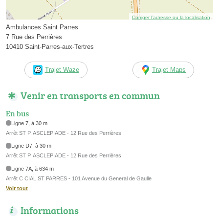
Corriger l’adresse ou la localisation
Ambulances Saint Parres
7 Rue des Perrières
10410 Saint-Parres-aux-Tertres
Trajet Waze
Trajet Maps
Venir en transports en commun
En bus
Ligne 7, à 30 m
Arrêt ST P. ASCLEPIADE - 12 Rue des Perrières
Ligne D7, à 30 m
Arrêt ST P. ASCLEPIADE - 12 Rue des Perrières
Ligne 7A, à 634 m
Arrêt C CIAL ST PARRES - 101 Avenue du General de Gaulle
Voir tout
Informations