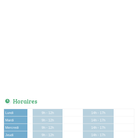
Horaires
Lundi
9h - 12h
14h - 17h
Mardi
9h - 12h
14h - 17h
Mercredi
9h - 12h
14h - 17h
Jeudi
9h - 12h
14h - 17h