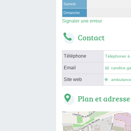
Samedi
Dimanche
Signaler une erreur
Contact
Téléphone
Téléphoner à
Email
candice.g
Site web
ambulance
Plan et adresse