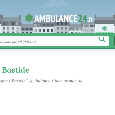
 Bastide
lances Bastide", ambulance située
avenue de