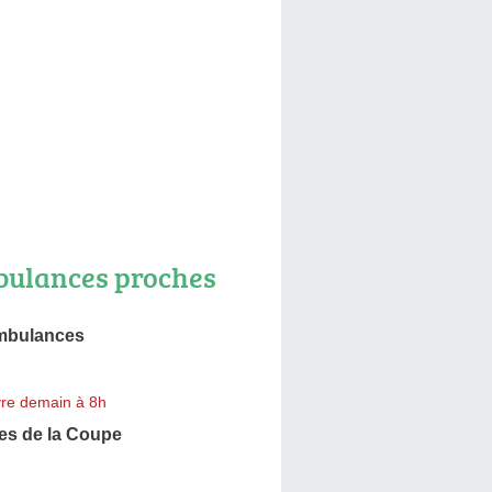
ulances proches
mbulances
re demain à 8h
s de la Coupe