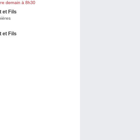
re demain à 8h30
 et Fils
ières
 et Fils