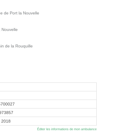
 de Port la Nouvelle
a Nouvelle
 de la Rouquille
5700027
973857
r 2018
Éditer les informations de mon ambulance