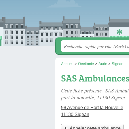
Accueil
>
Occitanie
>
Aude
>
Sigean
SAS Ambulances
Cette fiche présente "SAS Ambu
port la nouvelle
, 11130 Sigean.
98 Avenue de Port la Nouvelle
11130 Sigean
📞 Appeler cette ambulance