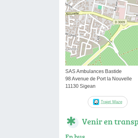
SAS Ambulances Bastide
98 Avenue de Port la Nouvelle
11130 Sigean
Trajet Waze
Venir en trans
En bus