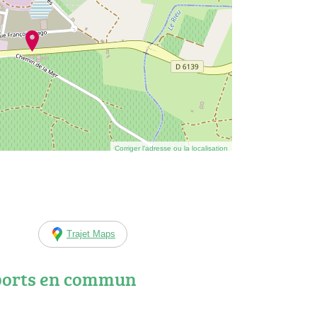
Corriger l’adresse ou la localisation
Trajet Maps
ports en commun