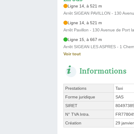
Ligne 14, à 521 m
Arrêt SIGEAN PAVILLON - 130 Avenue
Ligne 14, à 521 m
Arrêt Pavillon - 130 Avenue de Port l
Ligne 15, à 667 m
Arrêt SIGEAN LES ASPRES - 1 Chemin
Voir tout
Informations
Prestations
Taxi
Forme juridique
SAS
SIRET
8049738
N° TVA Intra.
FR77804
Création
29 janvie