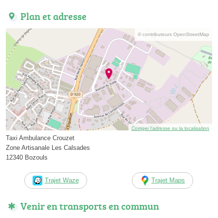
Plan et adresse
© contributeurs OpenStreetMap
Corriger l’adresse ou la localisation
Taxi Ambulance Crouzet
Zone Artisanale Les Calsades
12340 Bozouls
Trajet Waze
Trajet Maps
Venir en transports en commun