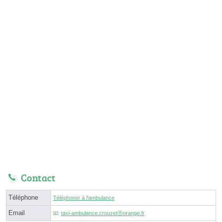
Contact
Téléphone
Téléphoner à l'ambulance
Email
taxi-ambulance.crouzetⓐorange.fr