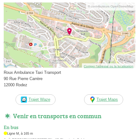
© contributeurs OpenStreetMap
Corriger l’adresse ou la localisation
Roux Ambulance Taxi Transport
90 Rue Pierre Carrère
12000 Rodez
Trajet Waze
Trajet Maps
Venir en transports en commun
En bus
Ligne M, à 165 m