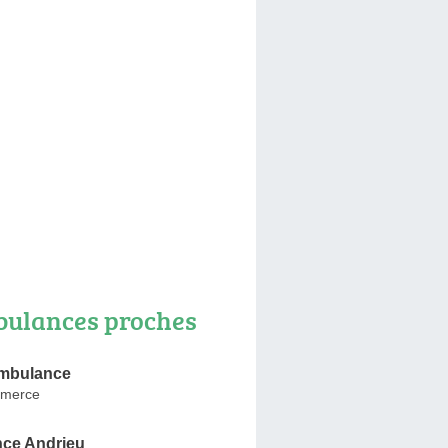
ulances proches
Ambulance
merce
ce Andrieu