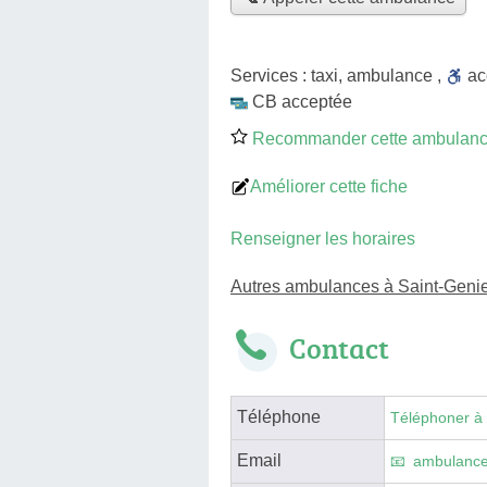
Services :
taxi
,
ambulance
,
a
CB acceptée
Recommander cette ambulan
Améliorer cette fiche
Renseigner les horaires
Autres ambulances à Saint-Genie
Contact
Téléphone
Téléphoner à
Email
ambulance