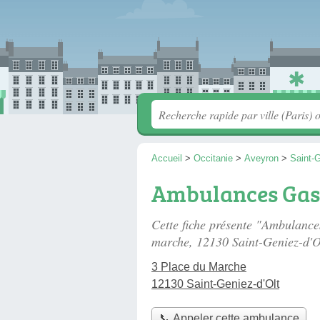
Accueil
>
Occitanie
>
Aveyron
>
Saint-G
Ambulances Gas
Cette fiche présente "Ambulanc
marche
, 12130 Saint-Geniez-d'O
3 Place du Marche
12130 Saint-Geniez-d'Olt
📞 Appeler cette ambulance