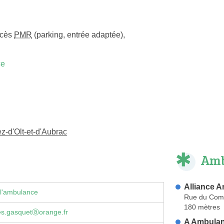
ccès
PMR
(parking, entrée adaptée)
,
ce
z-d'Olt-et-d'Aubrac
Amb
Alliance 
 l'ambulance
Rue du Com
180 mètres
s.gasquetⓐorange.fr
A Ambulan