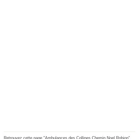
Retrouvez cette page "Ambulances des Collines Chemin Noel Robion"