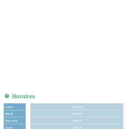
Horaires
Lundi
24h/24
Mardi
24h/24
Mercredi
24h/24
Jeudi
24h/24