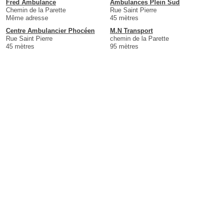
Fred Ambulance
Ambulances Plein Sud
Chemin de la Parette
Rue Saint Pierre
Même adresse
45 mètres
Centre Ambulancier Phocéen
M.N Transport
Rue Saint Pierre
chemin de la Parette
45 mètres
95 mètres