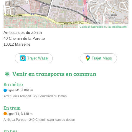
Corriger l’adresse ou la localisation
Ambulances du Zénith
40 Chemin de la Parette
13012 Marseille
Trajet Waze
Trajet Maps
Venir en transports en commun
En métro
Ligne M1, à 861 m
Arrêt Louis Armand - 27 Boulevard du leman
En tram
Ligne T1, à 148 m
Arrêt La Parette - 240 Chemin saint jean du desert
En bus