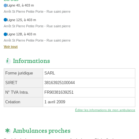
Ligne 40, à 403 m
Arrêt St Pierre Petite Porte - Rue saint pierre
Ligne 12S, à 403 m
Arrêt St Pierre Petite Porte - Rue saint pierre
Ligne 12B, à 403 m
Arrêt St Pierre Petite Porte - Rue saint pierre
Voir tout
Informations
Forme juridique
SARL
SIRET
38163925100044
N° TVA Intra.
FR90381639251
Création
1 avril 2009
Éditer les informations de mon ambulance
Ambulances proches