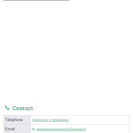
Contact
Téléphone
Téléphoner à l'ambulance
Email
ambulancesesperanceⓐorange.fr