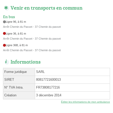
Venir en transports en commun
En bus
Ligne 96, à 81 m
Arrêt Chemin du Passet - 37 Chemin du passet
Ligne 36, à 81 m
Arrêt Chemin du Passet - 37 Chemin du passet
Ligne 36B, à 81 m
Arrêt Chemin du Passet - 37 Chemin du passet
Informations
Forme juridique
SARL
SIRET
80817721600013
N° TVA Intra.
FR73808177216
Création
3 décembre 2014
Éditer les informations de mon ambulance