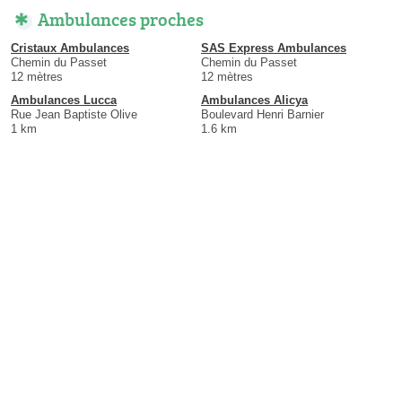
Ambulances proches
Cristaux Ambulances
SAS Express Ambulances
Chemin du Passet
Chemin du Passet
12 mètres
12 mètres
Ambulances Lucca
Ambulances Alicya
Rue Jean Baptiste Olive
Boulevard Henri Barnier
1 km
1.6 km