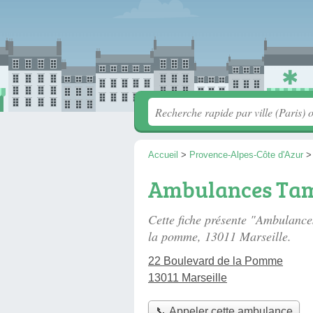
Accueil
>
Provence-Alpes-Côte d'Azur
Ambulances Tam
Cette fiche présente "Ambulanc
la pomme
, 13011 Marseille.
22 Boulevard de la Pomme
13011 Marseille
📞 Appeler cette ambulance