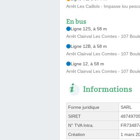
Arrêt Les Caillols - Impasse lou pesc
En bus
Ligne 12S, à 58 m
Arrêt Clairval Les Comtes - 107 Bou
Ligne 12B, à 58 m
Arrêt Clairval Les Comtes - 107 Bou
Ligne 12, à 58 m
Arrêt Clairval Les Comtes - 107 Bou
Informations
Forme juridique
SARL
SIRET
4874970
N° TVA Intra.
FR73487
Création
1 mars 2