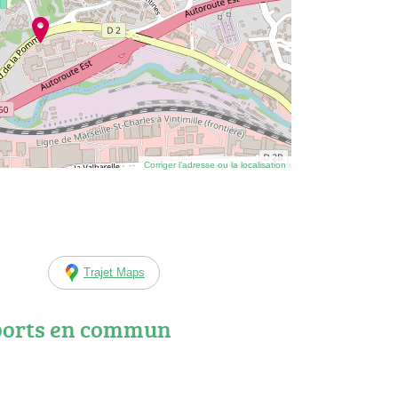
Corriger l’adresse ou la localisation
Trajet Maps
ports en commun