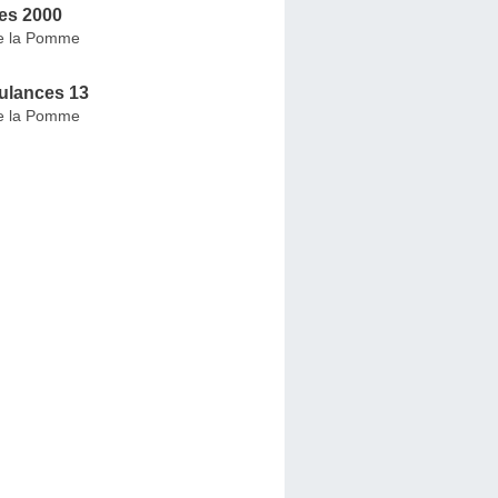
es 2000
e la Pomme
ulances 13
e la Pomme