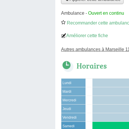
Ambulance
-
Ouvert en continu
Recommander cette ambulan
Améliorer cette fiche
Autres ambulances à Marseille 
Horaires
Lundi
Mardi
Mercredi
Jeudi
Vendredi
Samedi