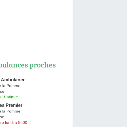
ulances proches
n Ambulance
e la Pomme
se
u'à minuit
s Premier
e la Pomme
se
re lundi à 8h00