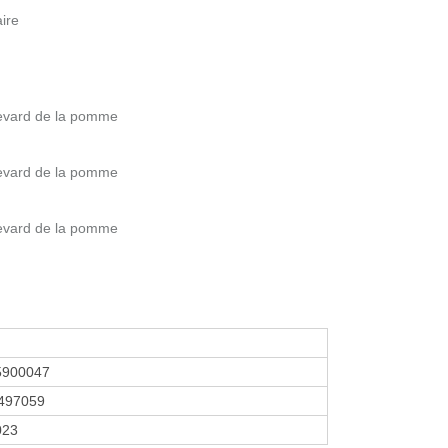
aire
levard de la pomme
levard de la pomme
levard de la pomme
5900047
497059
023