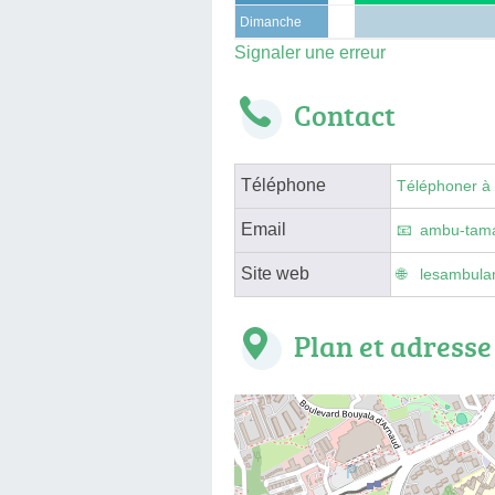
Dimanche
Signaler une erreur
Contact
Téléphone
Téléphoner à
Email
ambu-tamar
Site web
lesambulan
Plan et adresse