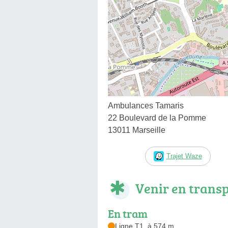
Ambulances Tamaris
22 Boulevard de la Pomme
13011 Marseille
Trajet Waze
Venir en trans
En tram
Ligne T1, à 574 m