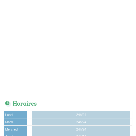
Horaires
Lundi
24h/24
Mardi
24h/24
Mercredi
24h/24