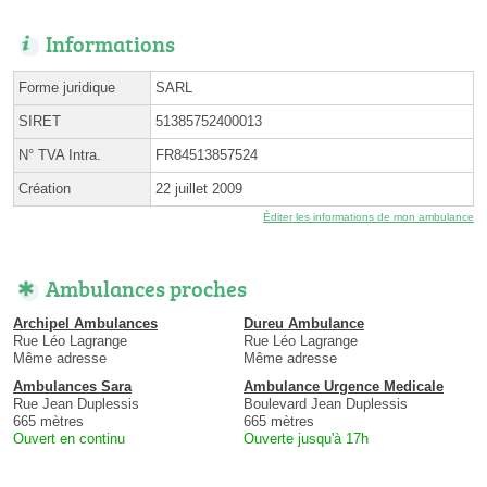
Informations
Forme juridique
SARL
SIRET
51385752400013
N° TVA Intra.
FR84513857524
Création
22 juillet 2009
Éditer les informations de mon ambulance
Ambulances proches
Archipel Ambulances
Dureu Ambulance
Rue Léo Lagrange
Rue Léo Lagrange
Même adresse
Même adresse
Ambulances Sara
Ambulance Urgence Medicale
Rue Jean Duplessis
Boulevard Jean Duplessis
665 mètres
665 mètres
Ouvert en continu
Ouverte jusqu'à 17h