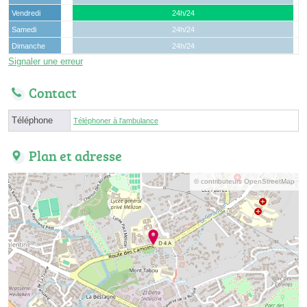
Vendredi
24h/24
Samedi
24h/24
Dimanche
24h/24
Signaler une erreur
Contact
Téléphone
Téléphoner à l'ambulance
Plan et adresse
© contributeurs OpenStreetMap