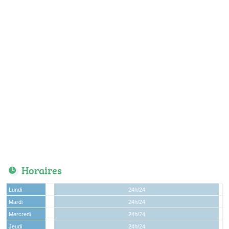
Horaires
Lundi
24h/24
Mardi
24h/24
Mercredi
24h/24
Jeudi
24h/24