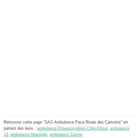
Retrouvez cette page "SAS Ambulance Paca Route des Camoins" en
partant des liens :
ambulance Provence-Alpes-Côte d'Azur
,
ambulance
13
,
ambulance Marseille
,
ambulance 11ème
.