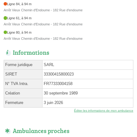
Ligne 84, à 94 m
Arrêt Vieux Chemin d'Endoume - 182 Rue d'endoume
Ligne 61, à 94 m
Arrêt Vieux Chemin d'Endoume - 182 Rue d'endoume
Ligne 80, à 94 m
Arrêt Vieux Chemin d'Endoume - 182 Rue d'endoume
Informations
Forme juridique
SARL
SIRET
33300415800023
N° TVA Intra.
FR77333004158
Création
30 septembre 1989
Fermeture
3 juin 2026
Éditer les informations de mon ambulance
Ambulances proches