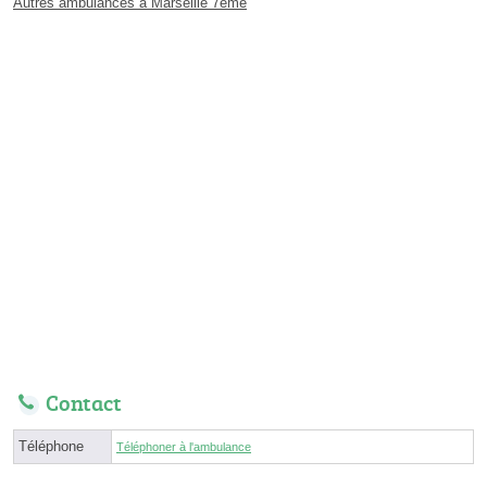
Autres ambulances à Marseille 7ème
Contact
Téléphone
Téléphoner à l'ambulance