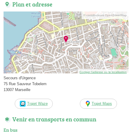
Plan et adresse
© contributeurs OpenStreetMap
Corriger l’adresse ou la localisation
Secours d'Urgence
75 Rue Sauveur Tobelem
13007 Marseille
Trajet Waze
Trajet Maps
Venir en transports en commun
En bus