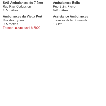
SAS Ambulances du 7 ème
Ambulances Eolia
Rue Paul Codaccioni
Rue Saint Pierre
155 mètres
690 mètres
Ambulances du Vieux Port
Assistance Ambulances
Rue des Tyrans
Traverse de la Bounaude
955 mètres
1.7 km
Fermée, ouvre lundi à 5h00