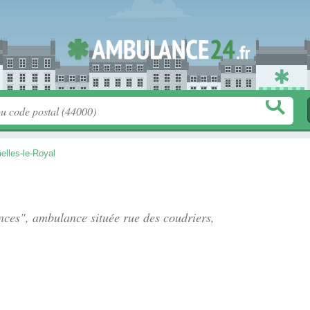
elles-le-Royal
ances", ambulance située
rue des coudriers
,