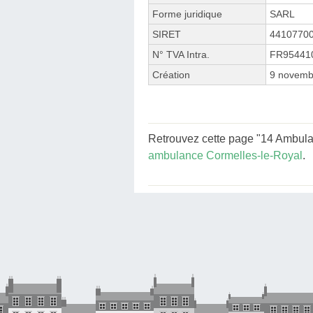
Forme juridique
SARL
SIRET
4410770
N° TVA Intra.
FR95441
Création
9 novemb
Retrouvez cette page "14 Ambula
ambulance Cormelles-le-Royal
.