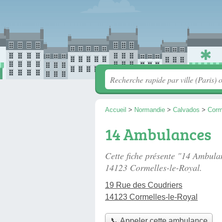
Accueil
>
Normandie
>
Calvados
>
Corm
14 Ambulances
Cette fiche présente "14 Ambul
14123 Cormelles-le-Royal.
19 Rue des Coudriers
14123 Cormelles-le-Royal
📞 Appeler cette ambulance