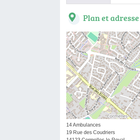
Plan et adresse
14 Ambulances
19 Rue des Coudriers
14123 Cormelles-le-Royal