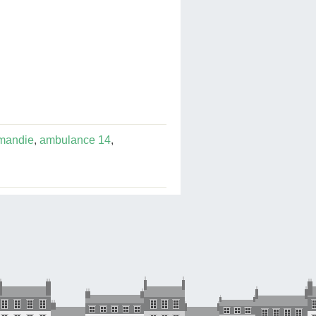
mandie
,
ambulance 14
,