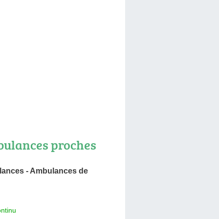
ulances proches
ances - Ambulances de
ntinu