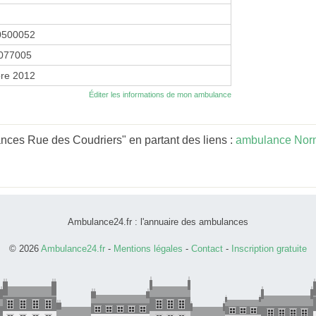
0500052
077005
re 2012
Éditer les informations de mon ambulance
nces Rue des Coudriers" en partant des liens :
ambulance Nor
Ambulance24.fr : l'annuaire des ambulances
© 2026
Ambulance24.fr
-
Mentions légales
-
Contact
-
Inscription gratuite