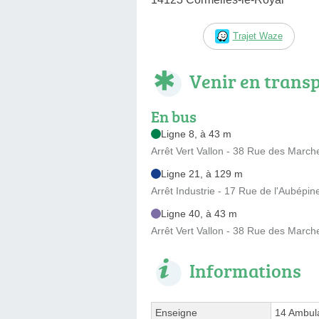
Trajet Waze
Venir en trans
En bus
Ligne 8, à 43 m
Arrêt Vert Vallon - 38 Rue des March
Ligne 21, à 129 m
Arrêt Industrie - 17 Rue de l'Aubépin
Ligne 40, à 43 m
Arrêt Vert Vallon - 38 Rue des March
Informations
Enseigne
14 Ambul