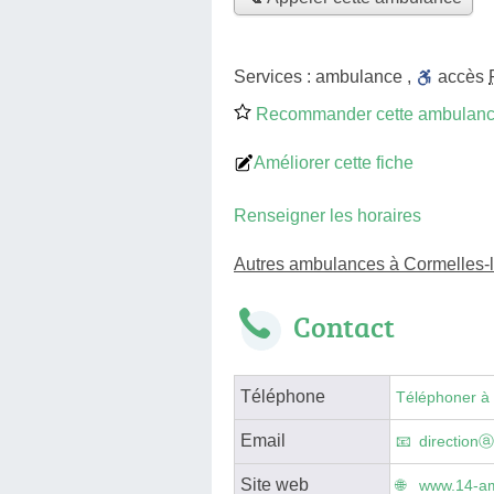
Services :
ambulance
,
accès
Recommander cette ambulan
Améliorer cette fiche
Renseigner les horaires
Autres ambulances à Cormelles-
Contact
Téléphone
Téléphoner à
Email
direction
Site web
www.14-am