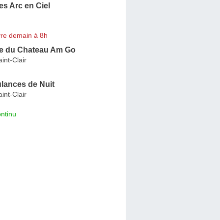
s Arc en Ciel
re demain à 8h
e du Chateau Am Go
int-Clair
ances de Nuit
int-Clair
ntinu