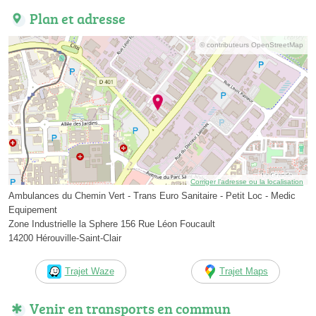
Plan et adresse
© contributeurs OpenStreetMap
Corriger l’adresse ou la localisation
Ambulances du Chemin Vert - Trans Euro Sanitaire - Petit Loc - Medic
Equipement
Zone Industrielle la Sphere 156 Rue Léon Foucault
14200 Hérouville-Saint-Clair
Trajet Waze
Trajet Maps
Venir en transports en commun