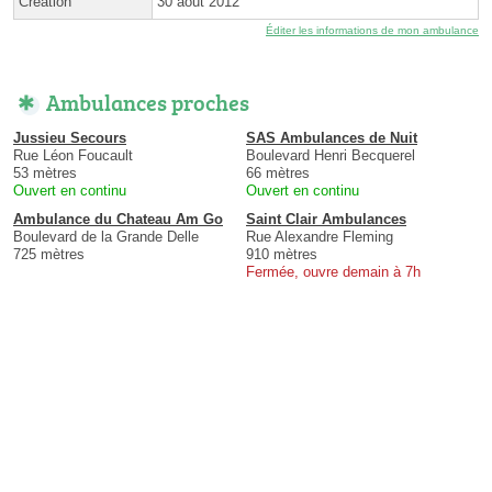
Création
30 août 2012
Éditer les informations de mon ambulance
Ambulances proches
Jussieu Secours
SAS Ambulances de Nuit
Rue Léon Foucault
Boulevard Henri Becquerel
53 mètres
66 mètres
Ouvert en continu
Ouvert en continu
Ambulance du Chateau Am Go
Saint Clair Ambulances
Boulevard de la Grande Delle
Rue Alexandre Fleming
725 mètres
910 mètres
Fermée, ouvre demain à 7h