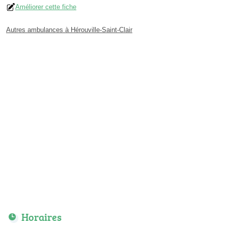
Améliorer cette fiche
Autres ambulances à Hérouville-Saint-Clair
Horaires