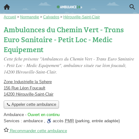
Accueil
>
Normandie
>
Calvados
>
Hérouville-Saint-Clair
Ambulances du Chemin Vert - Trans
Euro Sanitaire - Petit Loc - Medic
Equipement
Cette fiche présente "Ambulances du Chemin Vert - Trans Euro Sanitaire
- Petit Loc - Medic Equipement", ambulance située
rue léon foucault
,
14200 Hérouville-Saint-Clair.
Zone Industrielle la Sphere
156 Rue Léon Foucault
14200 Hérouville-Saint-Clair
📞 Appeler cette ambulance
Ambulance
-
Ouvert en continu
Services :
ambulance
,
accès
PMR
(parking, entrée adaptée)
Recommander cette ambulance