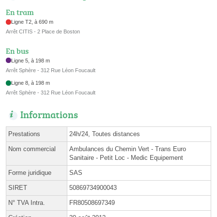
En tram
Ligne T2, à 690 m
Arrêt CITIS - 2 Place de Boston
En bus
Ligne 5, à 198 m
Arrêt Sphère - 312 Rue Léon Foucault
Ligne 8, à 198 m
Arrêt Sphère - 312 Rue Léon Foucault
Informations
Prestations
24h/24, Toutes distances
Nom commercial
Ambulances du Chemin Vert - Trans Euro
Sanitaire - Petit Loc - Medic Equipement
Forme juridique
SAS
SIRET
50869734900043
N° TVA Intra.
FR80508697349