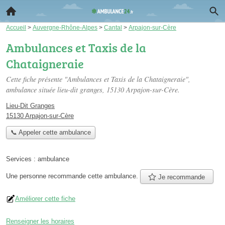
Accueil
>
Auvergne-Rhône-Alpes
>
Cantal
>
Arpajon-sur-Cère
Ambulances et Taxis de la
Chataigneraie
Cette fiche présente "Ambulances et Taxis de la Chataigneraie",
ambulance située
lieu-dit granges
, 15130 Arpajon-sur-Cère.
Lieu-Dit Granges
15130 Arpajon-sur-Cère
📞 Appeler cette ambulance
Services :
ambulance
Une personne
recommande
cette ambulance.
Je recommande
Améliorer cette fiche
Renseigner les horaires