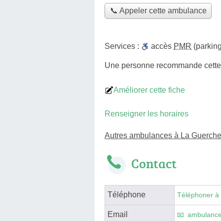
📞 Appeler cette ambulance
Services :
accès
PMR
(parking
Une personne
recommande
cett
Améliorer cette fiche
Renseigner les horaires
Autres ambulances à La Guerche-
Contact
Téléphone
Téléphoner à
Email
ambulance