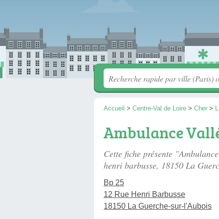
Accueil
>
Centre-Val de Loire
>
Cher
>
L
Ambulance Vallé
Cette fiche présente "Ambulance
henri barbusse
, 18150 La Guerc
Bp 25
12 Rue Henri Barbusse
18150 La Guerche-sur-l'Aubois