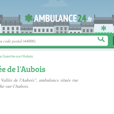
a Guerche-sur-l'Aubois
e de l'Aubois
 Vallée de l'Aubois", ambulance située
rue
he-sur-l'Aubois.