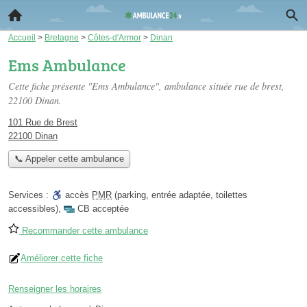
Accueil
>
Bretagne
>
Côtes-d'Armor
>
Dinan
Ems Ambulance
Cette fiche présente "Ems Ambulance", ambulance située
rue de brest
,
22100 Dinan.
101 Rue de Brest
22100 Dinan
📞 Appeler cette ambulance
Services :
accès
PMR
(parking, entrée adaptée, toilettes
accessibles)
,
CB acceptée
Recommander cette ambulance
Améliorer cette fiche
Renseigner les horaires