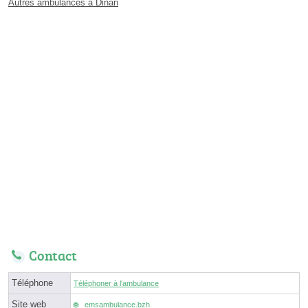
Autres ambulances à Dinan
Contact
Téléphone
Téléphoner à l'ambulance
Site web
emsambulance.bzh