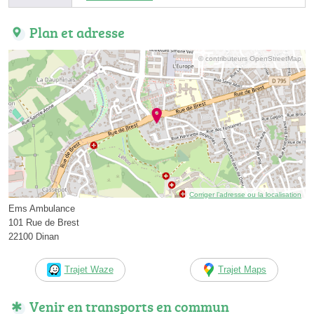
Plan et adresse
© contributeurs OpenStreetMap
Corriger l’adresse ou la localisation
Ems Ambulance
101 Rue de Brest
22100 Dinan
Trajet Waze
Trajet Maps
Venir en transports en commun