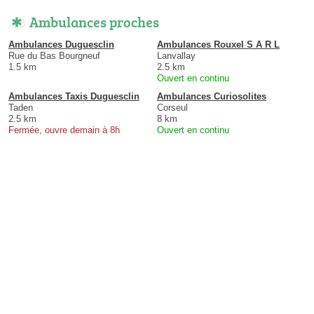
Ambulances proches
Ambulances Duguesclin
Ambulances Rouxel S A R L
Rue du Bas Bourgneuf
Lanvallay
1.5 km
2.5 km
Ouvert en continu
Ambulances Taxis Duguesclin
Ambulances Curiosolites
Taden
Corseul
2.5 km
8 km
Fermée, ouvre demain à 8h
Ouvert en continu