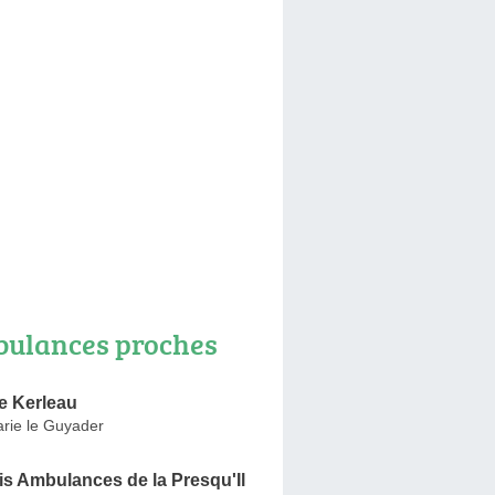
ulances proches
 Kerleau
rie le Guyader
is Ambulances de la Presqu'Il