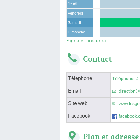
Jeudi
Vendredi
Samedi
Dimanche
Signaler une erreur
Contact
Téléphone
Téléphoner à
Email
directionⓐ
Site web
www.lesgoe
Facebook
facebook.c
Plan et adresse