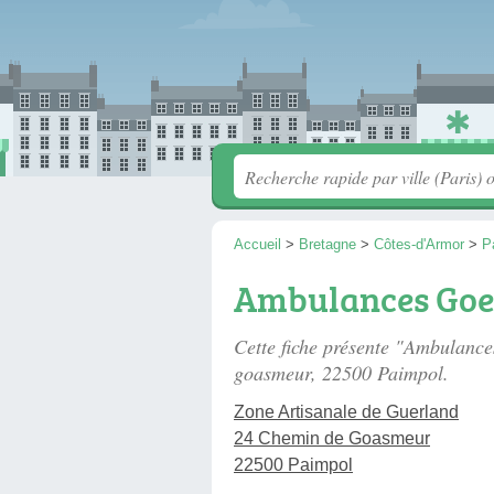
Accueil
>
Bretagne
>
Côtes-d'Armor
>
P
Ambulances Goel
Cette fiche présente "Ambulance
goasmeur
, 22500 Paimpol.
Zone Artisanale de Guerland
24 Chemin de Goasmeur
22500 Paimpol