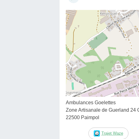
Ambulances Goelettes
Zone Artisanale de Guerland 2
22500 Paimpol
Trajet Waze