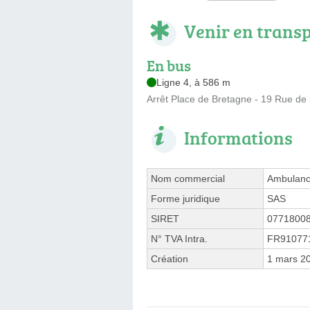
Venir en trans
En bus
Ligne 4, à 586 m
Arrêt Place de Bretagne - 19 Rue de
Informations
Nom commercial
Ambulanc
Forme juridique
SAS
SIRET
0771800
N° TVA Intra.
FR91077
Création
1 mars 2