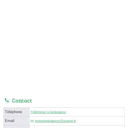
Contact
Téléphone
Téléphoner à l'ambulance
Email
tregorambulancesⓐorange.fr