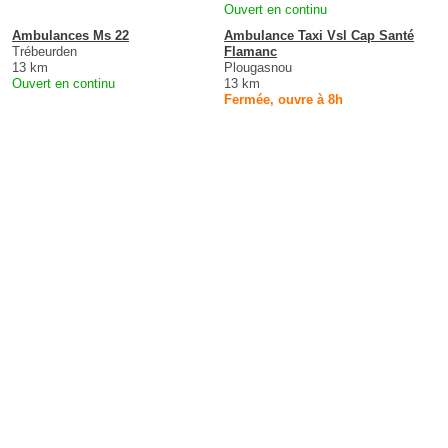
Ouvert en continu
Ambulances Ms 22
Ambulance Taxi Vsl Cap Santé
Trébeurden
Flamanc
13 km
Plougasnou
Ouvert en continu
13 km
Fermée, ouvre à 8h