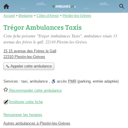
Accueil
>
Bretagne
>
Côtes-d'Armor
>
Plestin-les-Grèves
Trégor Ambulances Taxis
Cette fiche présente "Trégor Ambulances Taxis", ambulance située
15
avenue des frères le gall
, 22310 Plestin-les-Grèves.
15 15 avenue des Frères le Gall
22310 Plestin-les-Grèves
📞 Appeler cette ambulance
Services :
taxi
,
ambulance
,
accès
PMR
(parking, entrée adaptée)
Recommander cette ambulance
Améliorer cette fiche
Renseigner les horaires
Autres ambulances à Plestin-les-Grèves