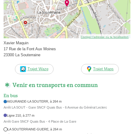
Corriger l’adresse ou la localisation
Xavier Maquin
17 Rue de la Font Aux Moines
23300 La Souterraine
Trajet Waze
Trajet Maps
Venir en transports en commun
En bus
AIGURANDE-LA SOUTERR, à 264 m
Arrêt LA SOUT - Gare SNCF Quais Bus - 6 Avenue du Général Leclerc
Ligne 210, à 277 m
Arrêt Gare SNCF Quais Bus - 4 Place de La Gare
LA SOUTERRAINE-GUERE, à 264 m