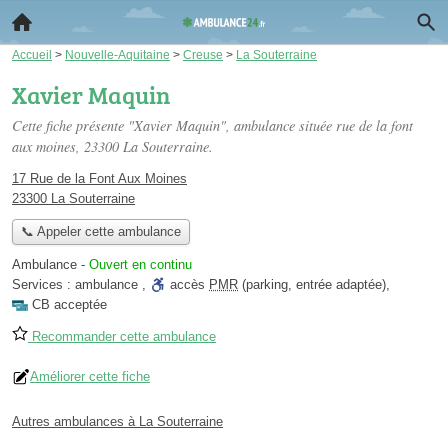
Accueil
>
Nouvelle-Aquitaine
>
Creuse
>
La Souterraine
Xavier Maquin
Cette fiche présente "Xavier Maquin", ambulance située
rue de la font
aux moines
, 23300 La Souterraine.
17 Rue de la Font Aux Moines
23300 La Souterraine
📞 Appeler cette ambulance
Ambulance
-
Ouvert en continu
Services :
ambulance
,
accès
PMR
(parking, entrée adaptée)
,
CB acceptée
Recommander cette ambulance
Améliorer cette fiche
Autres ambulances à La Souterraine