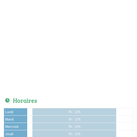
Horaires
Lundi
7h - 17h
Mardi
7h - 17h
Mercredi
7h - 17h
Jeudi
7h - 17h