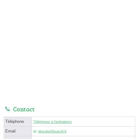
Contact
Téléphone
Téléphoner à l'ambulance
Email
directionⓐsas24.fr