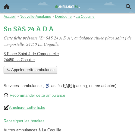
Accueil
>
Nouvelle-Aquitaine
>
Dordogne
>
La Coquille
Sn SAS 24 A D A
Cette fiche présente "Sn SAS 24 A D A", ambulance située
place saint j de
compostelle
, 24450 La Coquille.
3 Place Saint J de Compostelle
24450 La Coquille
📞 Appeler cette ambulance
Services :
ambulance
,
accès
PMR
(parking, entrée adaptée)
Recommander cette ambulance
Améliorer cette fiche
Renseigner les horaires
Autres ambulances à La Coquille