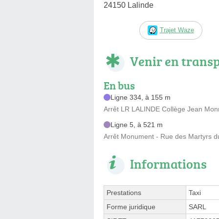
24150 Lalinde
Trajet Waze
Venir en trans
En bus
Ligne 334, à 155 m
Arrêt LR LALINDE Collège Jean Mon
Ligne 5, à 521 m
Arrêt Monument - Rue des Martyrs d
Informations
Prestations
Taxi
Forme juridique
SARL