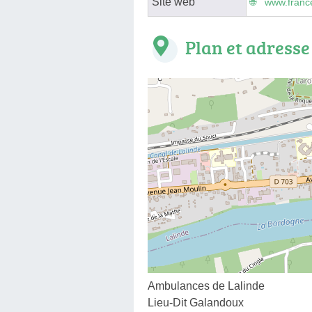
Site web
www.france
Plan et adresse
Ambulances de Lalinde
Lieu-Dit Galandoux