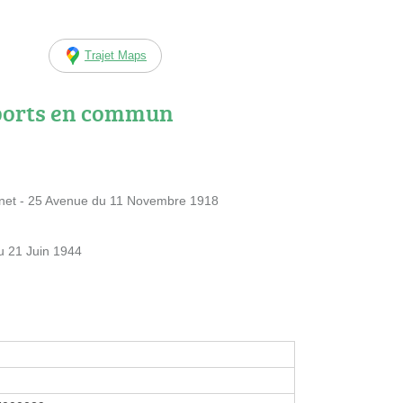
Trajet Maps
ports en commun
net - 25 Avenue du 11 Novembre 1918
u 21 Juin 1944