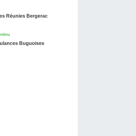
s Réunies Bergerac
ntinu
bulances Buguoises