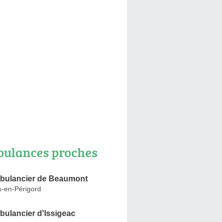
ulances proches
bulancier de Beaumont
-en-Périgord
ulancier d'Issigeac