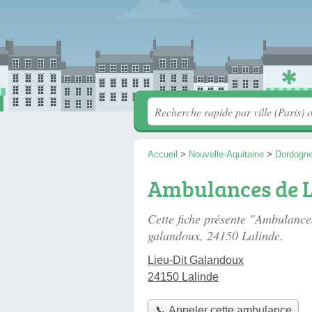
Accueil
>
Nouvelle-Aquitaine
>
Dordogn
Ambulances de L
Cette fiche présente "Ambulanc
galandoux
, 24150 Lalinde.
Lieu-Dit Galandoux
24150 Lalinde
📞 Appeler cette ambulance