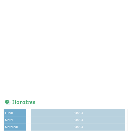
Horaires
Lundi
24h/24
Mardi
24h/24
Mercredi
24h/24