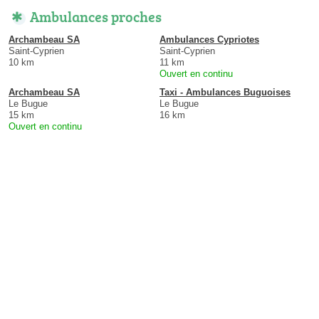
Ambulances proches
Archambeau SA
Ambulances Cypriotes
Saint-Cyprien
Saint-Cyprien
10 km
11 km
Ouvert en continu
Archambeau SA
Taxi - Ambulances Buguoises
Le Bugue
Le Bugue
15 km
16 km
Ouvert en continu