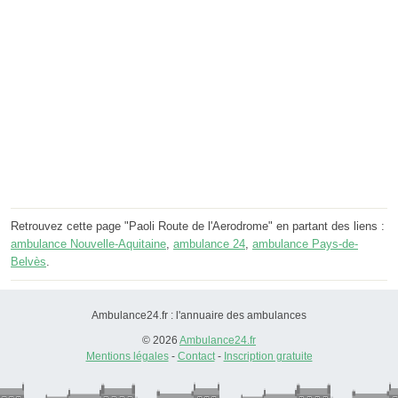
Retrouvez cette page "Paoli Route de l'Aerodrome" en partant des liens :
ambulance Nouvelle-Aquitaine
,
ambulance 24
,
ambulance Pays-de-
Belvès
.
Ambulance24.fr : l'annuaire des ambulances
© 2026
Ambulance24.fr
Mentions légales
-
Contact
-
Inscription gratuite