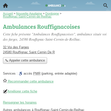
Accueil
>
Nouvelle-Aquitaine
>
Dordogne
>
Rouffignac-Saint-Cernin-de-Reilhac
Ambulances Rouffignacoises
Cette fiche présente "Ambulances Rouffignacoises", ambulance située
voi
des farges
, 24580 Rouffignac-Saint-Cernin-de-Reilhac.
32 Voi des Farges
24580 Rouffignac Saint Cernin De R
📞 Appeler cette ambulance
Services :
accès
PMR
(parking, entrée adaptée)
Recommander cette ambulance
Améliorer cette fiche
Renseigner les horaires
Autres ambulances à Rouffignac-Saint-Cernin-de-Reilhac