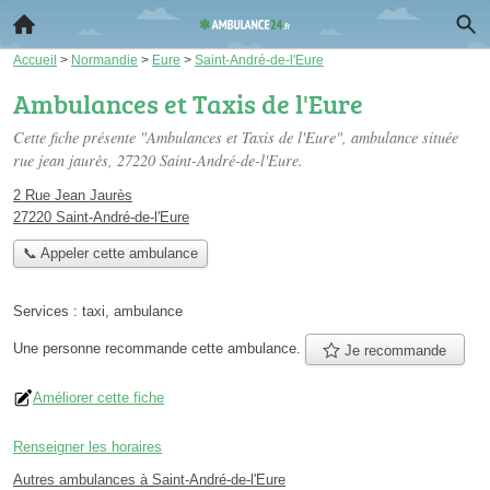
Accueil
>
Normandie
>
Eure
>
Saint-André-de-l'Eure
Ambulances et Taxis de l'Eure
Cette fiche présente "Ambulances et Taxis de l'Eure", ambulance située
rue jean jaurès
, 27220 Saint-André-de-l'Eure.
2 Rue Jean Jaurès
27220 Saint-André-de-l'Eure
📞 Appeler cette ambulance
Services :
taxi
,
ambulance
Une personne
recommande
cette ambulance.
Je recommande
Améliorer cette fiche
Renseigner les horaires
Autres ambulances à Saint-André-de-l'Eure