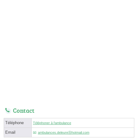
Contact
Téléphone
Téléphoner à l'ambulance
Email
ambulances.deleureⓐhotmail.com