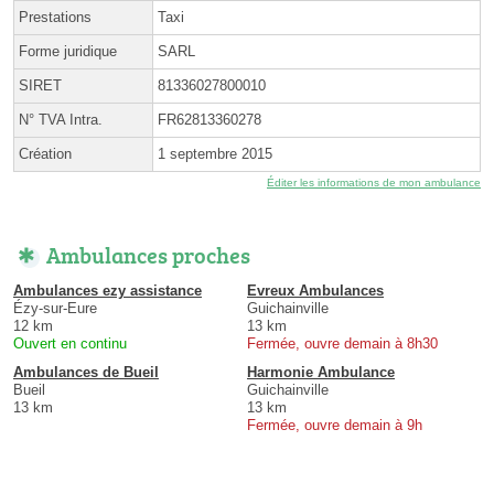
Prestations
Taxi
Forme juridique
SARL
SIRET
81336027800010
N° TVA Intra.
FR62813360278
Création
1 septembre 2015
Éditer les informations de mon ambulance
Ambulances proches
Ambulances ezy assistance
Evreux Ambulances
Ézy-sur-Eure
Guichainville
12 km
13 km
Ouvert en continu
Fermée, ouvre demain à 8h30
Ambulances de Bueil
Harmonie Ambulance
Bueil
Guichainville
13 km
13 km
Fermée, ouvre demain à 9h