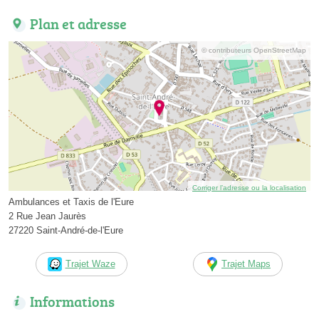
Plan et adresse
© contributeurs OpenStreetMap
Corriger l’adresse ou la localisation
Ambulances et Taxis de l'Eure
2 Rue Jean Jaurès
27220 Saint-André-de-l'Eure
Trajet Waze
Trajet Maps
Informations