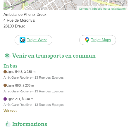
Corriger l’adresse ou la localisation
Ambulance Phenix Dreux
4 Rue de Moronval
28100 Dreux
Trajet Waze
Trajet Maps
Venir en transports en commun
En bus
Ligne 5448, à 238 m
Arrêt Gare Routière - 13 Rue des Eparges
Ligne 88B, à 238 m
Arrêt Gare Routière - 13 Rue des Eparges
Ligne 211, à 240 m
Arrêt Gare Routière - 13 Rue des Eparges
Voir tout
Informations