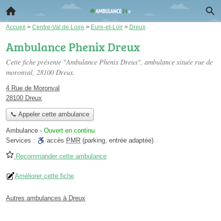
Accueil
>
Centre-Val de Loire
>
Eure-et-Loir
>
Dreux
Ambulance Phenix Dreux
Cette fiche présente "Ambulance Phenix Dreux", ambulance située
rue de
moronval
, 28100 Dreux.
4 Rue de Moronval
28100 Dreux
📞 Appeler cette ambulance
Ambulance
-
Ouvert en continu
Services :
accès
PMR
(parking, entrée adaptée)
Recommander cette ambulance
Améliorer cette fiche
Autres ambulances à Dreux