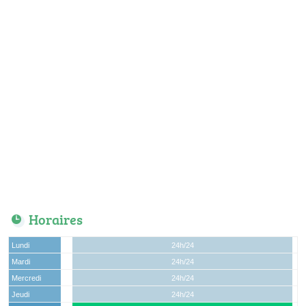
Horaires
Lundi
24h/24
Mardi
24h/24
Mercredi
24h/24
Jeudi
24h/24