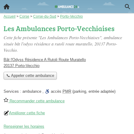
Accueil
>
Corse
>
Corse-du-Sud
>
Porto-Vecchio
Les Ambulances Porto-Vecchiaises
Cette fiche présente "Les Ambulances Porto-Vecchiaises", ambulance
située
bât l'odyss résidence a rutoli route muratello
, 20137 Porto-
Vecchio.
Bât l'Odyss Résidence A Rutoli Route Muratello
20137 Porto-Vecchio
📞 Appeler cette ambulance
Services :
ambulance
,
accès
PMR
(parking, entrée adaptée)
Recommander cette ambulance
Améliorer cette fiche
Renseigner les horaires