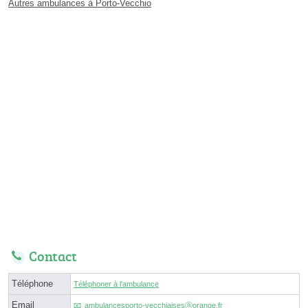
Autres ambulances à Porto-Vecchio
Contact
Téléphone
Téléphoner à l'ambulance
Email
ambulancesporto-vecchiaisesⓐorange.fr