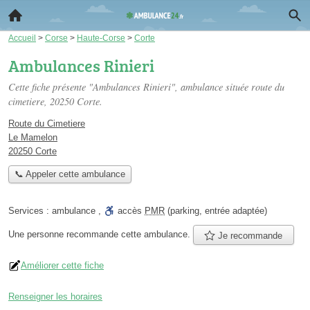
Accueil
>
Corse
>
Haute-Corse
>
Corte
Ambulances Rinieri
Cette fiche présente "Ambulances Rinieri", ambulance située
route du
cimetiere
, 20250 Corte.
Route du Cimetiere
Le Mamelon
20250 Corte
📞 Appeler cette ambulance
Services :
ambulance
,
accès
PMR
(parking, entrée adaptée)
Une personne
recommande
cette ambulance.
Je recommande
Améliorer cette fiche
Renseigner les horaires