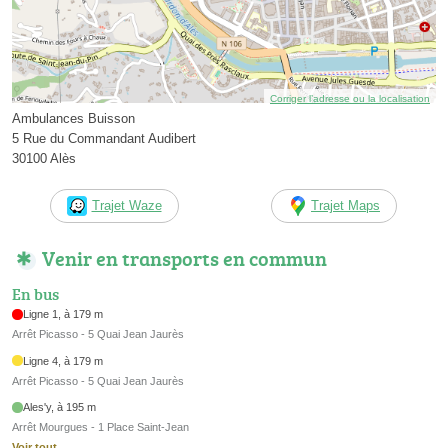
Corriger l’adresse ou la localisation
Ambulances Buisson
5 Rue du Commandant Audibert
30100 Alès
Trajet Waze
Trajet Maps
Venir en transports en commun
En bus
Ligne 1, à 179 m
Arrêt Picasso - 5 Quai Jean Jaurès
Ligne 4, à 179 m
Arrêt Picasso - 5 Quai Jean Jaurès
Ales'y, à 195 m
Arrêt Mourgues - 1 Place Saint-Jean
Voir tout