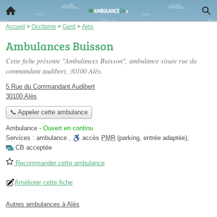
Accueil
>
Occitanie
>
Gard
>
Alès
Ambulances Buisson
Cette fiche présente "Ambulances Buisson", ambulance située
rue du
commandant audibert
, 30100 Alès.
5 Rue du Commandant Audibert
30100 Alès
📞 Appeler cette ambulance
Ambulance
-
Ouvert en continu
Services :
ambulance
,
accès
PMR
(parking, entrée adaptée)
,
CB acceptée
Recommander cette ambulance
Améliorer cette fiche
Autres ambulances à Alès