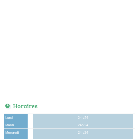
Horaires
Lundi
24h/24
Mardi
24h/24
Mercredi
24h/24