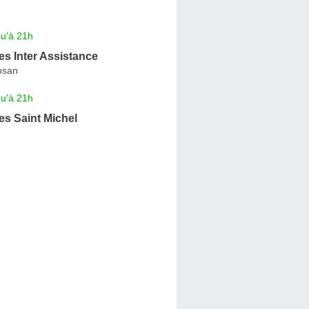
qu'à 21h
s Inter Assistance
osan
qu'à 21h
s Saint Michel