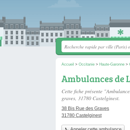
Accueil
>
Occitanie
>
Haute-Garonne
>
Ambulances de 
Cette fiche présente "Ambulanc
graves
, 31780 Castelginest.
38 Bis Rue des Graves
31780 Castelginest
📞 Appeler cette ambulance