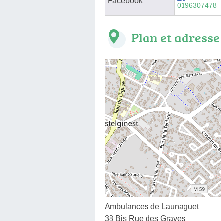
Facebook
0196307478
Plan et adresse
Ambulances de Launaguet
38 Bis Rue des Graves