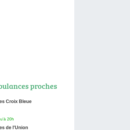
ulances proches
s Croix Bleue
qu'à 20h
s de l'Union