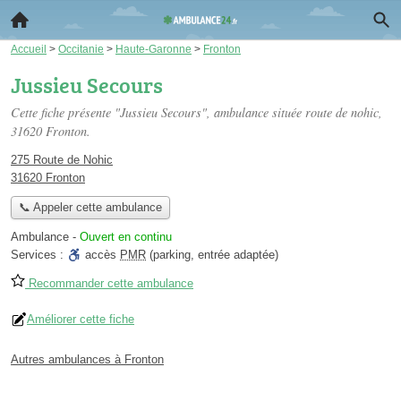
Accueil
>
Occitanie
>
Haute-Garonne
>
Fronton
Jussieu Secours
Cette fiche présente "Jussieu Secours", ambulance située
route de nohic
,
31620 Fronton.
275 Route de Nohic
31620 Fronton
📞 Appeler cette ambulance
Ambulance
-
Ouvert en continu
Services :
accès
PMR
(parking, entrée adaptée)
Recommander cette ambulance
Améliorer cette fiche
Autres ambulances à Fronton