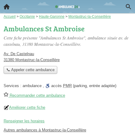
Accueil
>
Occitanie
>
Haute-Garonne
>
Montastruc-la-Conseillère
Ambulances St Ambroise
Cette fiche présente "Ambulances St Ambroise", ambulance située
av. de
castelnau
, 31380 Montastruc-la-Conseillère.
Av. De Castelnau
31380 Montastruc-la-Conseillère
📞 Appeler cette ambulance
Services :
ambulance
,
accès
PMR
(parking, entrée adaptée)
Recommander cette ambulance
Améliorer cette fiche
Renseigner les horaires
Autres ambulances à Montastruc-la-Conseillère