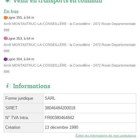
En bus
Ligne 355, à 64 m
Arrêt MONTASTRUC-LA-CONSEILLÈRE - la Conseillère - 2472 Route Departementale
888
Ligne 353, à 64 m
Arrêt MONTASTRUC-LA-CONSEILLÈRE - la Conseillère - 2472 Route Departementale
888
Ligne 304, à 64 m
Arrêt MONTASTRUC-LA-CONSEILLÈRE - la Conseillère - 2472 Route Departementale
888
Informations
Forme juridique
SARL
SIRET
38046484200018
N° TVA Intra.
FR00380464842
Création
13 décembre 1990
Éditer les informations de mon ambulance