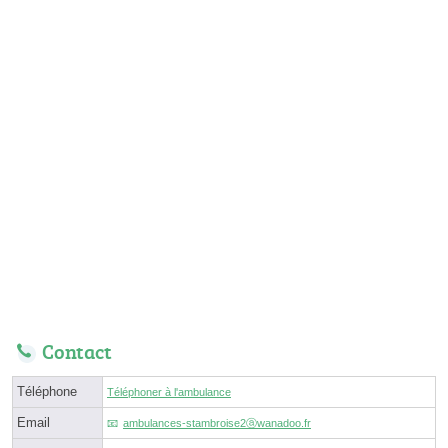
Contact
Téléphone
Téléphoner à l'ambulance
Email
ambulances-stambroise2ⓐwanadoo.fr