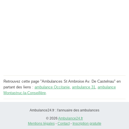
Retrouvez cette page "Ambulances St Ambroise Av. De Castelnau" en
partant des liens :
ambulance Occitanie
,
ambulance 31
,
ambulance
Montastruc-la-Conseillère
.
Ambulance24.fr : l'annuaire des ambulances
© 2026
Ambulance24.fr
Mentions légales
-
Contact
-
Inscription gratuite