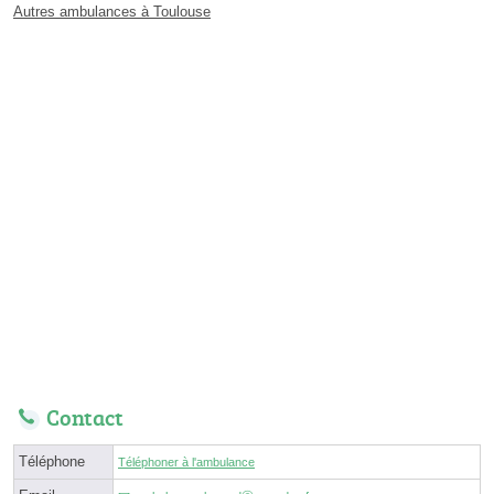
Autres ambulances à Toulouse
Contact
Téléphone
Téléphoner à l'ambulance