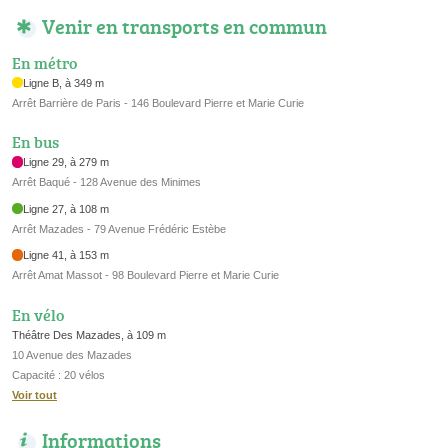
Venir en transports en commun
En métro
Ligne B, à 349 m
Arrêt Barrière de Paris - 146 Boulevard Pierre et Marie Curie
En bus
Ligne 29, à 279 m
Arrêt Baqué - 128 Avenue des Minimes
Ligne 27, à 108 m
Arrêt Mazades - 79 Avenue Frédéric Estèbe
Ligne 41, à 153 m
Arrêt Amat Massot - 98 Boulevard Pierre et Marie Curie
En vélo
Théâtre Des Mazades, à 109 m
10 Avenue des Mazades
Capacité : 20 vélos
Voir tout
Informations